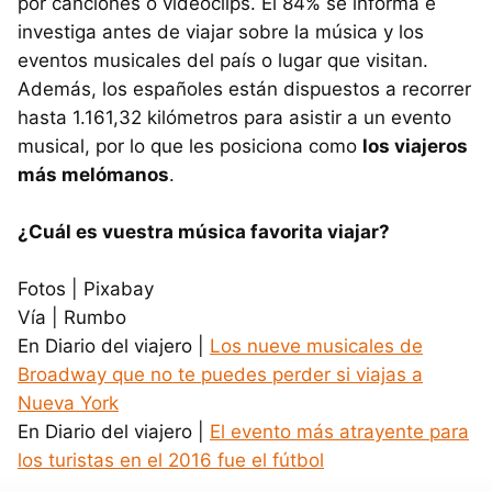
por canciones o videoclips. El 84% se informa e
investiga antes de viajar sobre la música y los
eventos musicales del país o lugar que visitan.
Además, los españoles están dispuestos a recorrer
hasta 1.161,32 kilómetros para asistir a un evento
musical, por lo que les posiciona como
los viajeros
más melómanos
.
¿Cuál es vuestra música favorita viajar?
Fotos | Pixabay
Vía | Rumbo
En Diario del viajero |
Los nueve musicales de
Broadway que no te puedes perder si viajas a
Nueva York
En Diario del viajero |
El evento más atrayente para
los turistas en el 2016 fue el fútbol