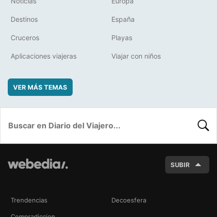
Noticias
Europa
Destinos
España
Cruceros
Playas
Aplicaciones viajeras
Viajar con niños
VER MÁS TEMAS
BUSC
SUBIR
Trendencias
Decoesfera
Compradiccion