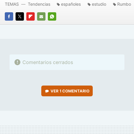
TEMAS
Tendencias
españoles
estudio
Rumbo
FACEBOOK
TWITTER
FLIPBOARD
E-
WHATSAPP
MAIL
Comentarios cerrados
VER
1 COMENTARIO