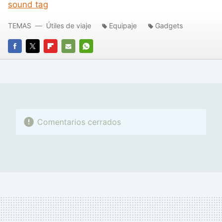
sound tag
TEMAS
Útiles de viaje
Equipaje
Gadgets
FACEBOOK
TWITTER
FLIPBOARD
E-
WHATSAPP
MAIL
Comentarios cerrados