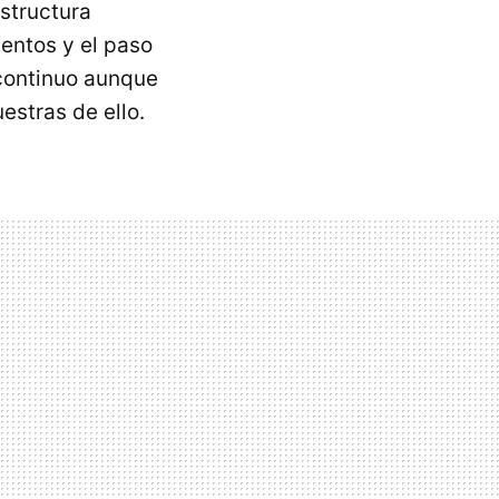
structura
ientos y el paso
 continuo aunque
estras de ello.