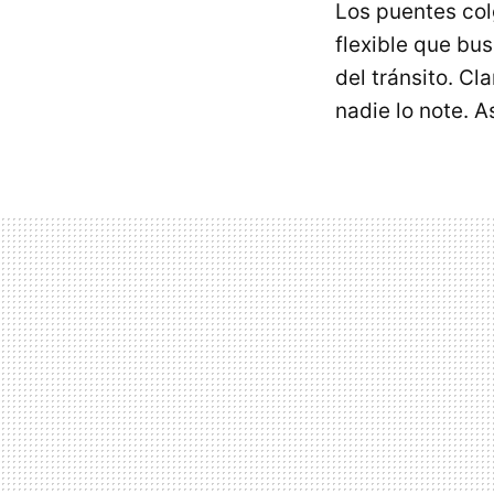
Los puentes col
flexible que bus
del tránsito. Cl
nadie lo note. A