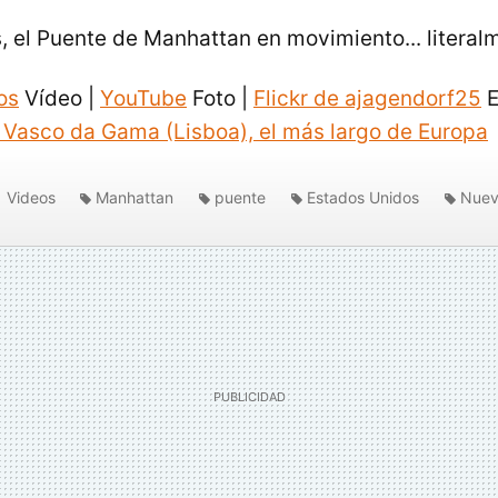
s, el Puente de Manhattan en movimiento... literal
os
Vídeo |
YouTube
Foto |
Flickr de ajagendorf25
E
 Vasco da Gama (Lisboa), el más largo de Europa
Videos
Manhattan
puente
Estados Unidos
Nuev