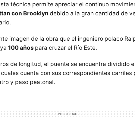
sta técnica permite apreciar el continuo movimie
tan con Brooklyn
debido a la gran cantidad de v
ario.
te imagen de la obra que el ingeniero polaco Ral
 ya
100 años
para cruzar el Río Este.
ros de longitud, el puente se encuentra dividido e
 cuales cuenta con sus correspondientes carriles 
tro y paso peatonal.