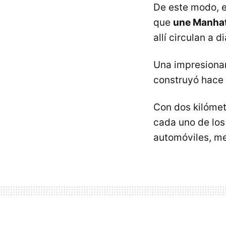
De este modo, e
que
une Manhat
allí circulan a di
Una impresionan
construyó hace
Con dos kilómet
cada uno de los
automóviles, me