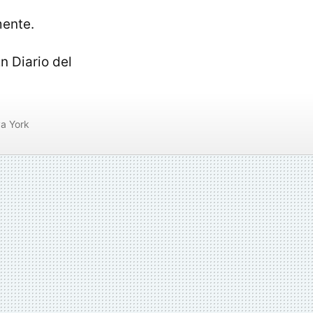
mente.
n Diario del
a York