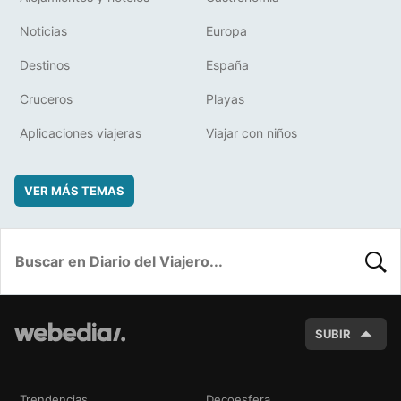
Noticias
Europa
Destinos
España
Cruceros
Playas
Aplicaciones viajeras
Viajar con niños
VER MÁS TEMAS
BUSC
SUBIR
Trendencias
Decoesfera