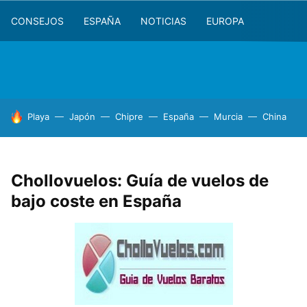
CONSEJOS
ESPAÑA
NOTICIAS
EUROPA
HOY SE HABLA DE
Playa
Japón
Chipre
España
Murcia
China
Chollovuelos: Guía de vuelos de
bajo coste en España