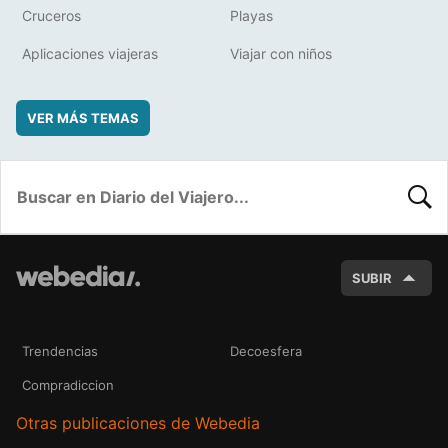
Cruceros
Playas
Aplicaciones viajeras
Viajar con niños
VER MÁS TEMAS
BUSC
SUBIR
Trendencias
Decoesfera
Compradiccion
Otras publicaciones de Webedia