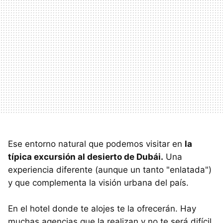
Ese entorno natural que podemos visitar en
la
típica excursión al desierto de Dubái.
Una
experiencia diferente (aunque un tanto "enlatada")
y que complementa la visión urbana del país.
En el hotel donde te alojes te la ofrecerán. Hay
muchas agencias que la realizan y no te será difícil