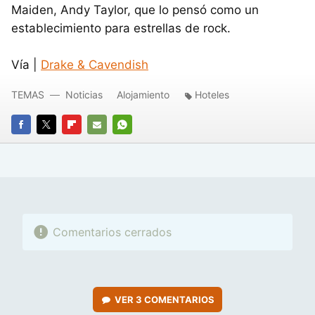
Maiden, Andy Taylor, que lo pensó como un
establecimiento para estrellas de rock.
Vía |
Drake & Cavendish
TEMAS
Noticias
Alojamiento
Hoteles
FACEBOOK
TWITTER
FLIPBOARD
E-
WHATSAPP
MAIL
Comentarios cerrados
VER
3 COMENTARIOS