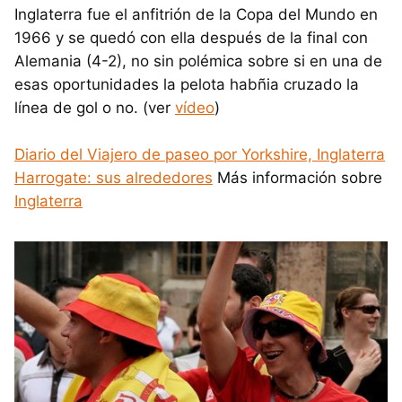
Inglaterra fue el anfitrión de la Copa del Mundo en
1966 y se quedó con ella después de la final con
Alemania (4-2), no sin polémica sobre si en una de
esas oportunidades la pelota habñia cruzado la
línea de gol o no. (ver
vídeo
)
Diario del Viajero de paseo por Yorkshire, Inglaterra
Harrogate: sus alrededores
Más información sobre
Inglaterra