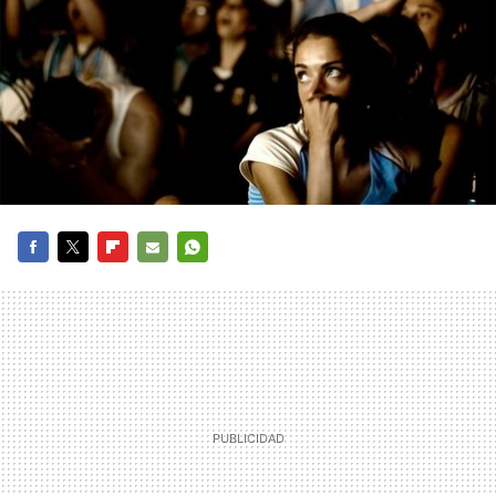
FACEBOOK
TWITTER
FLIPBOARD
E-
WHATSAPP
MAIL