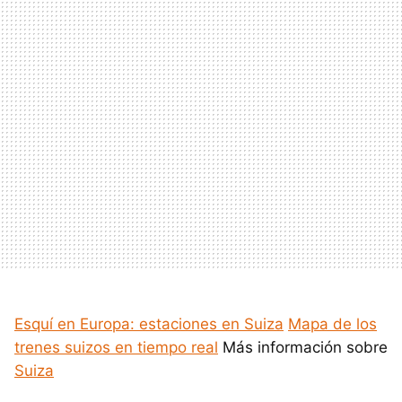
Esquí en Europa: estaciones en Suiza
Mapa de los
trenes suizos en tiempo real
Más información sobre
Suiza