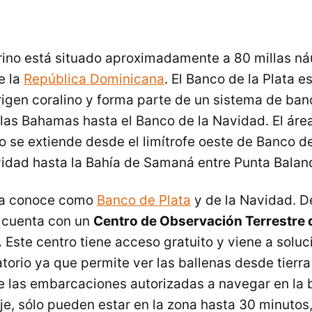
rino está situado aproximadamente a 80 millas náu
e la
República Dominicana
. El Banco de la Plata 
igen coralino y forma parte de un sistema de ban
las Bahamas hasta el Banco de la Navidad. El áre
 se extiende desde el limítrofe oeste de Banco de 
idad hasta la Bahía de Samaná entre Punta Balan
 la conoce como
Banco de Plata
y de la Navidad. 
 cuenta con un
Centro de Observación Terrestre 
.
Este centro tiene acceso gratuito y viene a soluc
orio ya que permite ver las ballenas desde tierra 
 las embarcaciones autorizadas a navegar en la b
je, sólo pueden estar en la zona hasta 30 minutos