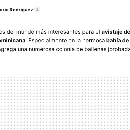
toria Rodríguez
os del mundo más interesantes para el
avistaje d
ominicana
. Especialmente en la hermosa
bahía d
grega una numerosa colonia de ballenas jorobada