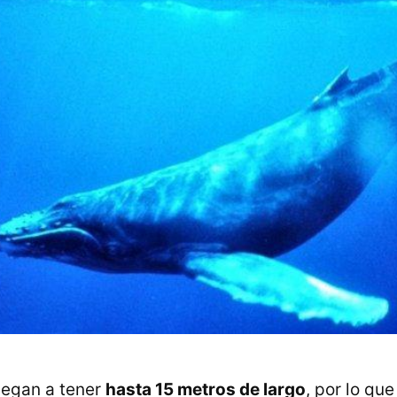
llegan a tener
hasta 15 metros de largo
, por lo qu