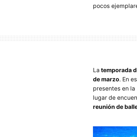
pocos ejemplare
La
temporada de
de marzo
. En e
presentes en la
lugar de encuen
reunión de ball