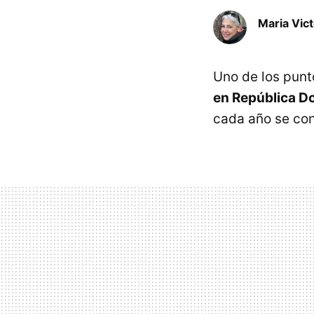
Maria Vic
Uno de los punt
en República D
cada año se con