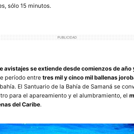
s, sólo 15 minutos.
 avistajes se extiende desde comienzos de año y
se período entre
tres mil y cinco mil ballenas joro
 bahía. El Santuario de la Bahía de Samaná se conv
tro para el apareamiento y el alumbramiento, el
m
enas del Caribe
.