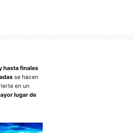
 hasta finales
badas
se hacen
ierte en un
ayor lugar de