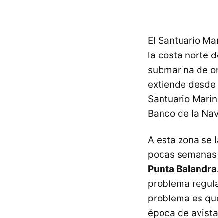
El Santuario Ma
la costa norte d
submarina de or
extiende desde 
Santuario Marino
Banco de la Nav
A esta zona se
pocas semanas
Punta Balandra
problema regulat
problema es que
época de avista