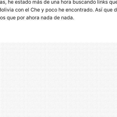
s, he estado más de una hora buscando links que
olivia con el Che y poco he encontrado. Así que 
los que por ahora nada de nada.