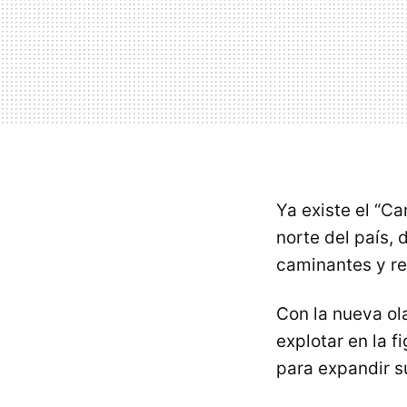
Ya existe el “C
norte del país,
caminantes y r
Con la nueva ol
explotar en la 
para expandir su