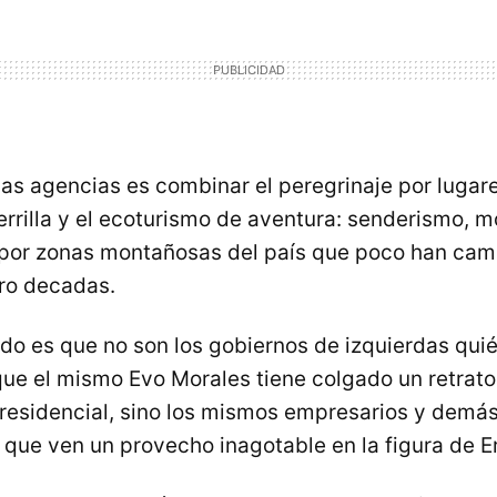
las agencias es combinar el peregrinaje por lugare
uerrilla y el ecoturismo de aventura: senderismo, 
 por zonas montañosas del país que poco han ca
tro decadas.
odo es que no son los gobiernos de izquierdas quié
ue el mismo Evo Morales tiene colgado un retrat
presidencial, sino los mismos empresarios y demá
ue ven un provecho inagotable en la figura de E