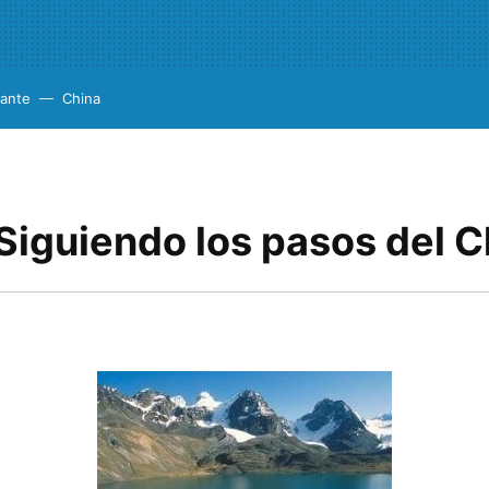
cante
China
 Siguiendo los pasos del 