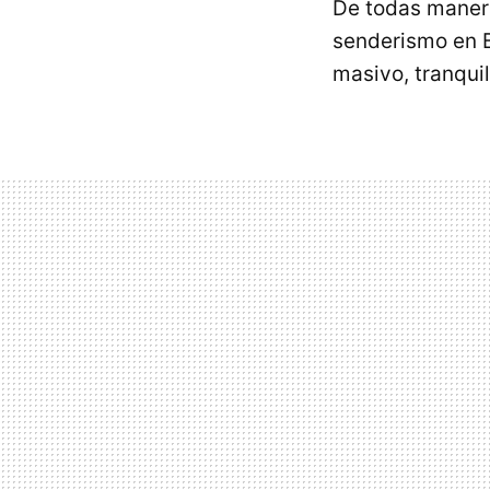
De todas manera
senderismo en B
masivo, tranqui