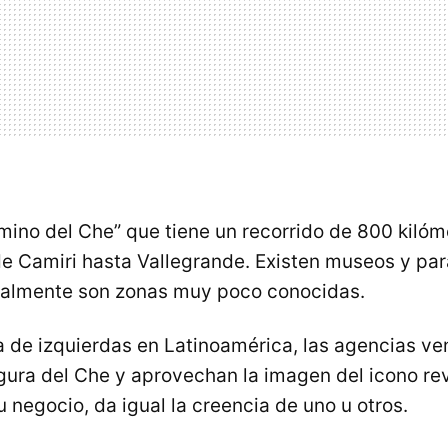
amino del Che” que tiene un recorrido de 800 kilóm
 de Camiri hasta Vallegrande. Existen museos y pa
ealmente son zonas muy poco conocidas.
a de izquierdas en Latinoamérica, las agencias ven
figura del Che y aprovechan la imagen del icono re
 negocio, da igual la creencia de uno u otros.