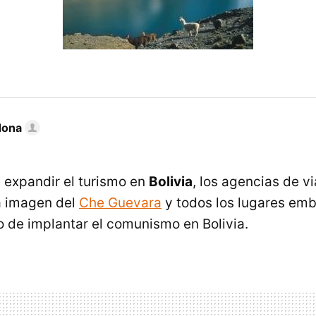
dona
e expandir el turismo en
Bolivia
, los agencias de vi
a imagen del
Che Guevara
y todos los lugares em
to de implantar el comunismo en Bolivia.