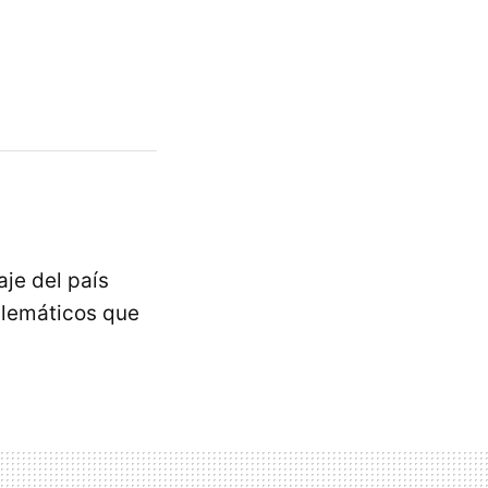
aje del país
blemáticos que