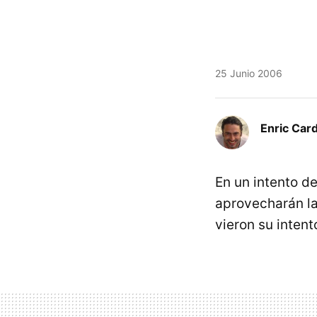
25 Junio 2006
Enric Car
En un intento d
aprovecharán l
vieron su inten