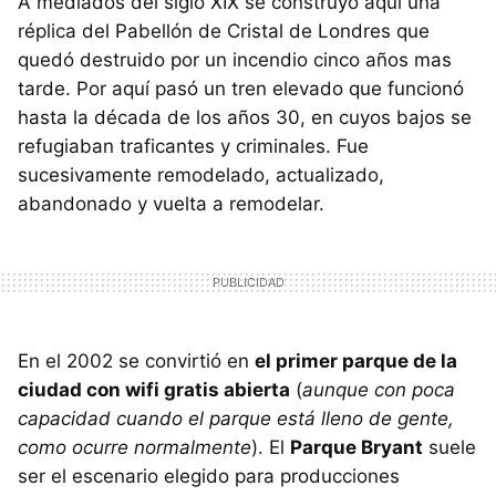
A mediados del siglo XIX se construyó aquí una
réplica del Pabellón de Cristal de Londres que
quedó destruido por un incendio cinco años mas
tarde. Por aquí pasó un tren elevado que funcionó
hasta la década de los años 30, en cuyos bajos se
refugiaban traficantes y criminales. Fue
sucesivamente remodelado, actualizado,
abandonado y vuelta a remodelar.
En el 2002 se convirtió en
el primer parque de la
ciudad con wifi gratis abierta
(
aunque con poca
capacidad cuando el parque está lleno de gente,
como ocurre normalmente
). El
Parque Bryant
suele
ser el escenario elegido para producciones