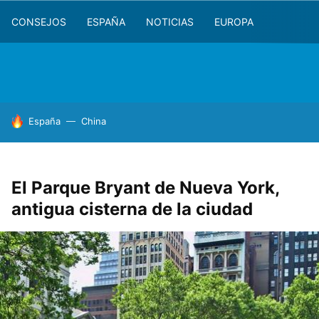
CONSEJOS
ESPAÑA
NOTICIAS
EUROPA
HOY SE HABLA DE
España
China
El Parque Bryant de Nueva York,
antigua cisterna de la ciudad