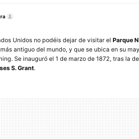
rra
ados Unidos no podéis dejar de visitar el
Parque N
l más antiguo del mundo, y que se ubica en su may
ng. Se inauguró el 1 de marzo de 1872, tras la de
ses S. Grant
.