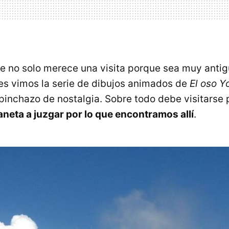
e no solo merece una visita porque sea muy antigu
es vimos la serie de dibujos animados de
El oso Y
pinchazo de nostalgia. Sobre todo debe visitarse
laneta a juzgar por lo que encontramos allí
.