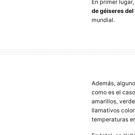
En primer lugar
de géiseres del
mundial.
Además, algunos
como es el cas
amarillos, verde
llamativos colo
temperaturas en