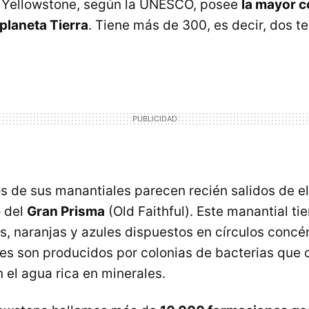
, Yellowstone, según la UNESCO, posee
la mayor 
 planeta Tierra
. Tiene más de 300, es decir, dos te
 de sus manantiales parecen recién salidos de el
o del
Gran Prisma
(Old Faithful). Este manantial ti
s, naranjas y azules dispuestos en círculos concén
res son producidos por colonias de bacterias que 
 el agua rica en minerales.