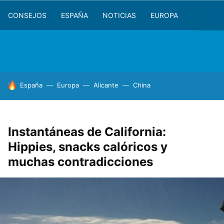
CONSEJOS
ESPAÑA
NOTICIAS
EUROPA
HOY SE HABLA DE
España
Europa
Alicante
China
Instantáneas de California:
Hippies, snacks calóricos y
muchas contradicciones