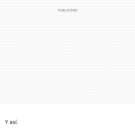
Y así.