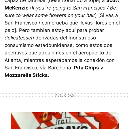
capaz de tararear (desentonando a tope) a
Scott
McKenzie
(
If you´re going to San Francisco / Be
sure to wear some flowers on your hair
) [Si vas a
San Francisco / comprueba que llevas flores en el
pelo]. Pero también estoy aquí para probar
delicatessen
derivadas del monstruoso
consumismo estadounidense, como estos dos
aperitivos que adquirimos en el aeropuerto de
Atlanta, mientras esperábamos la conexión con
San Francisco, vía Barcelona:
Pita Chips
y
Mozzarella Sticks
.