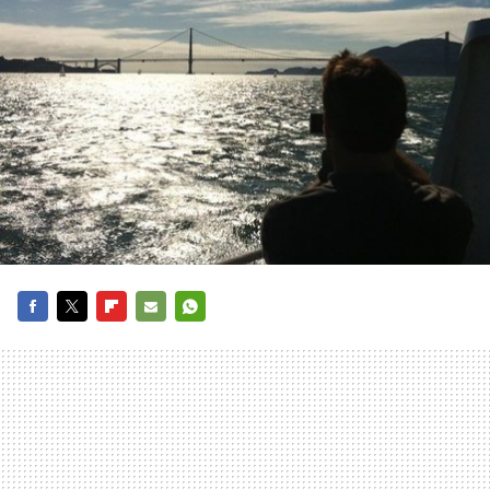
FACEBOOK
TWITTER
FLIPBOARD
E-
WHATSAPP
MAIL