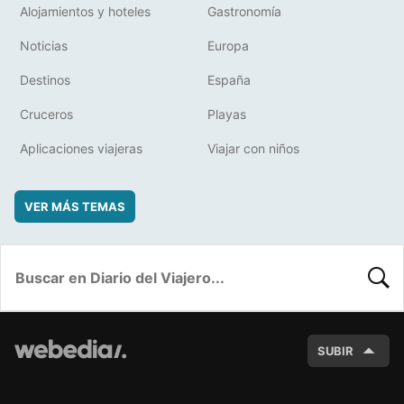
Alojamientos y hoteles
Gastronomía
Noticias
Europa
Destinos
España
Cruceros
Playas
Aplicaciones viajeras
Viajar con niños
VER MÁS TEMAS
BUSC
SUBIR