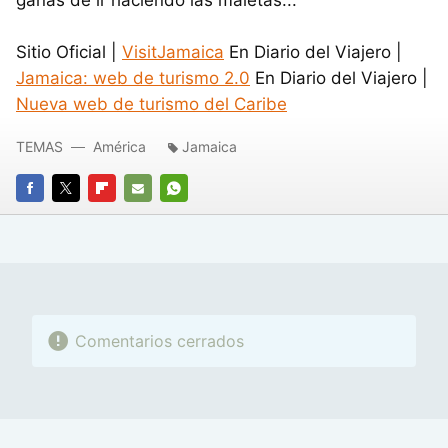
Sitio Oficial |
VisitJamaica
En Diario del Viajero |
Jamaica: web de turismo 2.0
En Diario del Viajero |
Nueva web de turismo del Caribe
TEMAS
América
Jamaica
FACEBOOK
TWITTER
FLIPBOARD
E-
WHATSAPP
MAIL
Comentarios cerrados