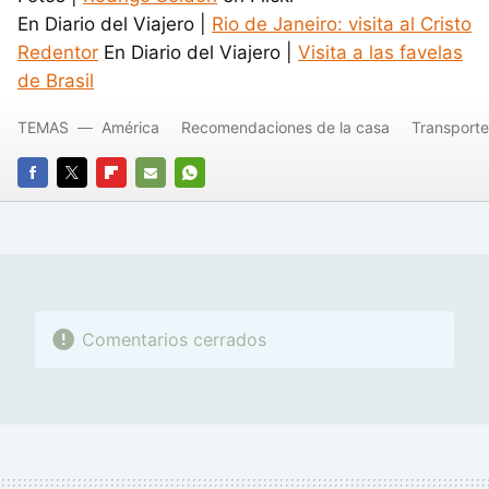
En Diario del Viajero |
Rio de Janeiro: visita al Cristo
Redentor
En Diario del Viajero |
Visita a las favelas
de Brasil
TEMAS
América
Recomendaciones de la casa
Transporte
FACEBOOK
TWITTER
FLIPBOARD
E-
WHATSAPP
MAIL
Comentarios cerrados