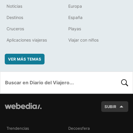
Noticias
Europa
Destinos
España
Cruceros
Playas
Aplicaciones viajeras
Viajar con niños
VER MÁS TEMAS
BUSC
SUBIR
Trendencias
Decoesfera