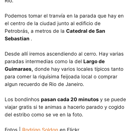
Rio.
Podemos tomar el tranvía en la parada que hay en
el centro de la ciudad junto al edificio de
Petrobrás, a metros de la
Catedral de San
Sebastian
.
Desde allí iremos ascendiendo al cerro. Hay varias
paradas intermedias como la del
Largo de
Guimaraes,
donde hay varios locales típicos tanto
para comer la riquísima feijoada local o comprar
algun recuerdo de Rio de Janeiro.
Los bondinhos
pasan cada 20 minutos
y se puede
viajar gratis si te animas a hacerlo parado y cogido
del estribo como se ve en la foto.
Fotos |
Rodrigo Soldon
en Flickr