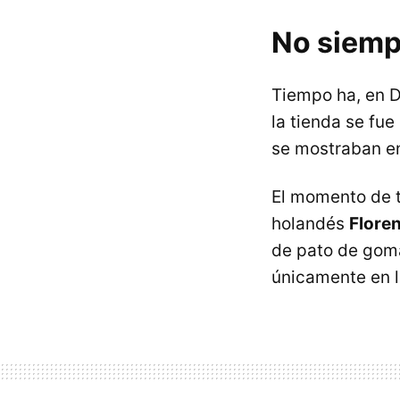
No siemp
Tiempo ha, en D
la tienda se fu
se mostraban e
El momento de tr
holandés
Flore
de pato de goma,
únicamente en 