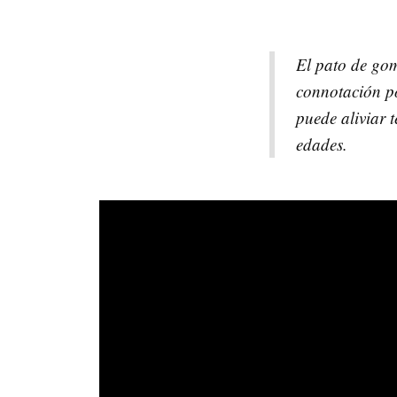
El pato de gom
connotación po
puede aliviar 
edades.