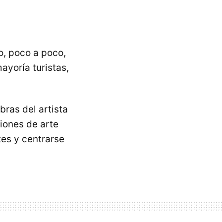
o, poco a poco,
ayoría turistas,
bras del artista
iones de arte
tes y centrarse