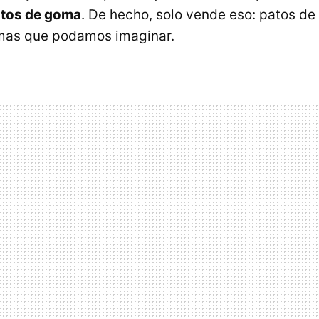
tos de goma
. De hecho, solo vende eso: patos d
rmas que podamos imaginar.