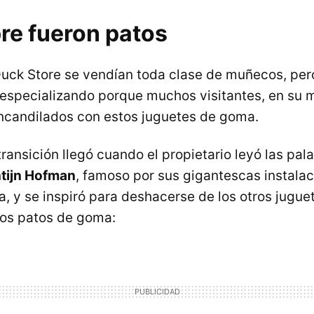
re fueron patos
uck Store se vendían toda clase de muñecos, per
e especializando porque muchos visitantes, en su m
ncandilados con estos juguetes de goma.
ansición llegó cuando el propietario leyó las pala
ntijn Hofman
, famoso por sus gigantescas instalac
 y ​​se inspiró para deshacerse de los otros jugue
los patos de goma: