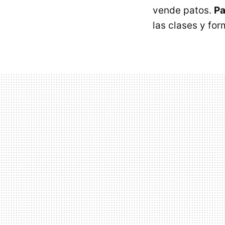
vende patos.
Pa
las clases y fo