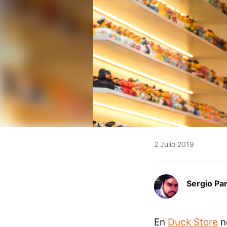
2 Julio 2019
Sergio Pa
En
Duck Store
n