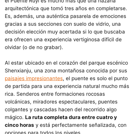
el Puente Ruyi es mucho más que una hazaña
arquitectónica que tomó tres años en completarse.
Es, además, una auténtica pasarela de emociones
gracias a sus secciones con suelo de vidrio, una
decisión elección muy acertada si lo que buscaba
era ofrecen una experiencia vertiginosa difícil de
olvidar (o de no grabar).
Al estar ubicado en el corazón del parque escénico
Shenxianju, una zona montañosa conocida por sus
paisajes impresionantes
, el puente es solo el punto
de partida para una experiencia natural mucho más
rica. Senderos entre formaciones rocosas
volcánicas, miradores espectaculares, puentes
colgantes y cascadas hacen del recorrido algo
mágico.
La ruta completa dura entre cuatro y
cinco horas
y está perfectamente señalizada, con
opciones para todos los niveles.