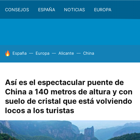
CONSEJOS
ESPAÑA
NOTICIAS
EUROPA
HOY SE HABLA DE
España
Europa
Alicante
China
Así es el espectacular puente de
China a 140 metros de altura y con
suelo de cristal que está volviendo
locos a los turistas