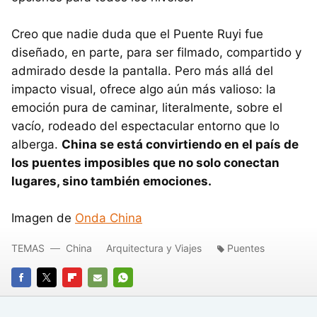
Creo que nadie duda que el Puente Ruyi fue
diseñado, en parte, para ser filmado, compartido y
admirado desde la pantalla. Pero más allá del
impacto visual, ofrece algo aún más valioso: la
emoción pura de caminar, literalmente, sobre el
vacío, rodeado del espectacular entorno que lo
alberga.
China se está convirtiendo en el país de
los puentes imposibles que no solo conectan
lugares, sino también emociones.
Imagen de
Onda China
TEMAS
China
Arquitectura y Viajes
Puentes
FACEBOOK
TWITTER
FLIPBOARD
E-
WHATSAPP
MAIL