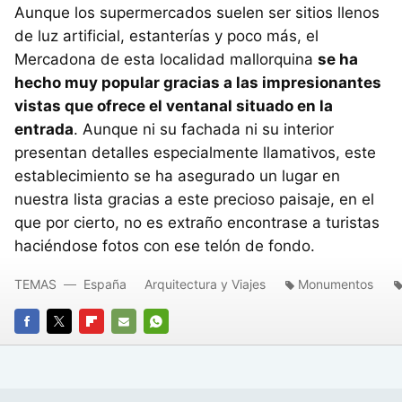
Aunque los supermercados suelen ser sitios llenos
de luz artificial, estanterías y poco más, el
Mercadona de esta localidad mallorquina
se ha
hecho muy popular gracias a las impresionantes
vistas que ofrece el ventanal situado en la
entrada
. Aunque ni su fachada ni su interior
presentan detalles especialmente llamativos, este
establecimiento se ha asegurado un lugar en
nuestra lista gracias a este precioso paisaje, en el
que por cierto, no es extraño encontrase a turistas
haciéndose fotos con ese telón de fondo.
TEMAS
España
Arquitectura y Viajes
Monumentos
FACEBOOK
TWITTER
FLIPBOARD
E-
WHATSAPP
MAIL