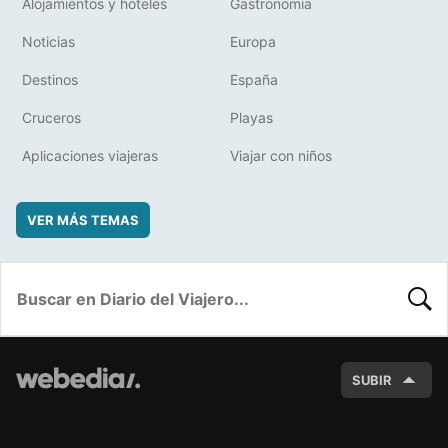
Alojamientos y hoteles
Gastronomía
Noticias
Europa
Destinos
España
Cruceros
Playas
Aplicaciones viajeras
Viajar con niños
VER MÁS TEMAS
BUSC
SUBIR