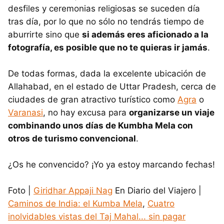
desfiles y ceremonias religiosas se suceden día
tras día, por lo que no sólo no tendrás tiempo de
aburrirte sino que
si además eres aficionado a la
fotografía, es posible que no te quieras ir jamás
.
De todas formas, dada la excelente ubicación de
Allahabad, en el estado de Uttar Pradesh, cerca de
ciudades de gran atractivo turístico como
Agra
o
Varanasi
, no hay excusa para
organizarse un viaje
combinando unos días de Kumbha Mela con
otros de turismo convencional
.
¿Os he convencido? ¡Yo ya estoy marcando fechas!
Foto |
Giridhar Appaji Nag
En Diario del Viajero |
Caminos de India: el Kumba Mela
,
Cuatro
inolvidables vistas del Taj Mahal... sin pagar