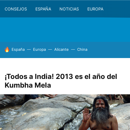
CONSEJOS
ESPAÑA
NOTICIAS
EUROPA
HOY SE HABLA DE
España
Europa
Alicante
China
¡Todos a India! 2013 es el año del
Kumbha Mela