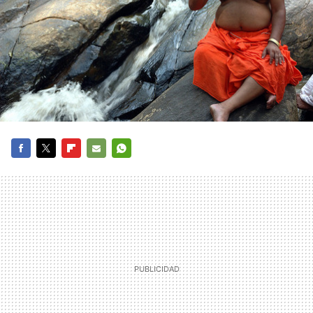
FACEBOOK
TWITTER
FLIPBOARD
E-
WHATSAPP
MAIL