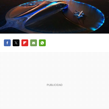
FACEBOOK
TWITTER
FLIPBOARD
E-
WHATSAPP
MAIL