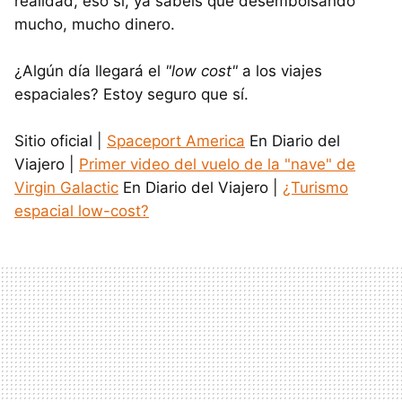
realidad, eso sí, ya sabéis que desembolsando
mucho, mucho dinero.
¿Algún día llegará el
"low cost"
a los viajes
espaciales? Estoy seguro que sí.
Sitio oficial |
Spaceport America
En Diario del
Viajero |
Primer video del vuelo de la "nave" de
Virgin Galactic
En Diario del Viajero |
¿Turismo
espacial low-cost?