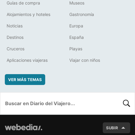
Guías de compra
Museos
Alojamientos y hoteles
Gastronomía
Noticias
Europa
Destinos
España
Cruceros
Playas
Aplicaciones viajeras
Viajar con niños
VER MÁS TEMAS
BUSC
SUBIR