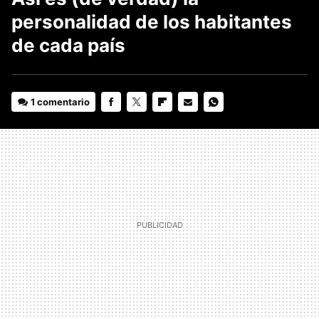
personalidad de los habitantes
de cada país
1 comentario
FACEBOOK
TWITTER
FLIPBOARD
E-
WHATSAPP
MAIL