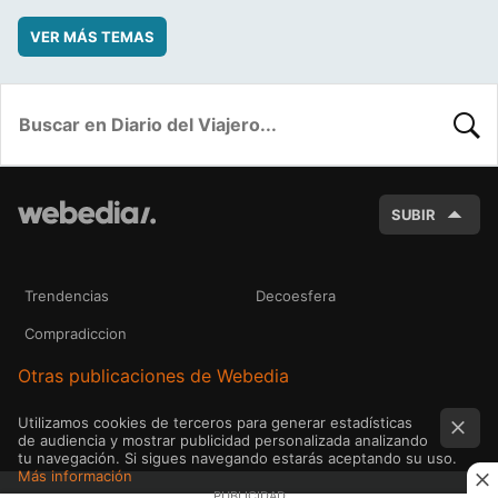
VER MÁS TEMAS
BUSC
SUBIR
Trendencias
Decoesfera
Compradiccion
Otras publicaciones de Webedia
Utilizamos cookies de terceros para generar estadísticas
de audiencia y mostrar publicidad personalizada analizando
tu navegación. Si sigues navegando estarás aceptando su uso.
Más información