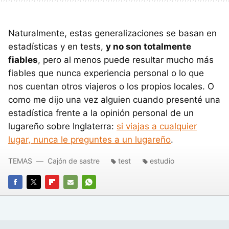
Naturalmente, estas generalizaciones se basan en
estadísticas y en tests,
y no son totalmente
fiables
, pero al menos puede resultar mucho más
fiables que nunca experiencia personal o lo que
nos cuentan otros viajeros o los propios locales. O
como me dijo una vez alguien cuando presenté una
estadística frente a la opinión personal de un
lugareño sobre Inglaterra:
si viajas a cualquier
lugar, nunca le preguntes a un lugareño
.
TEMAS
Cajón de sastre
test
estudio
FACEBOOK
TWITTER
FLIPBOARD
E-
WHATSAPP
MAIL