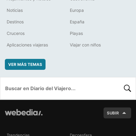
Noticias
Europa
Destinos
España
Cruceros
Playas
Aplicaciones viajeras
Viajar con niños
VER MÁS TEMAS
BUSC
SUBIR
Trendencias
Decoesfera