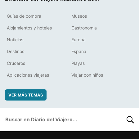
Guías de compra
Museos
Alojamientos y hoteles
Gastronomía
Noticias
Europa
Destinos
España
Cruceros
Playas
Aplicaciones viajeras
Viajar con niños
VER MÁS TEMAS
BUSC