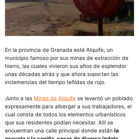
En la provincia de Granada está Alquife, un
municipio famoso por sus minas de extracción de
hierro, las cuales vivieron sus años de esplendor
unas décadas atrás y que ahora soportan las
inclemencias del tiempo teñidas de rojo.
Junto a las
Minas de Alquife
se levantó un poblado
expresamente para albergar a sus trabajadores, el
cual consta de todos los elementos urbanísticos
que sus residentes podían necesitar. Allí se
encuentran una calle principal donde están
la
escuela y la capilla, casas de diversa índole