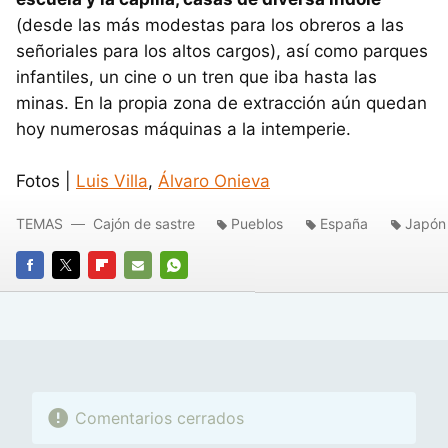
(desde las más modestas para los obreros a las
señoriales para los altos cargos), así como parques
infantiles, un cine o un tren que iba hasta las
minas. En la propia zona de extracción aún quedan
hoy numerosas máquinas a la intemperie.
Fotos |
Luis Villa
,
Álvaro Onieva
TEMAS
Cajón de sastre
Pueblos
España
Japón
FACEBOOK
TWITTER
FLIPBOARD
E-
WHATSAPP
MAIL
Comentarios cerrados