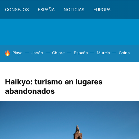
CONSEJOS
ESPAÑA
NOTICIAS
EUROPA
HOY SE HABLA DE
Playa
Japón
Chipre
España
Murcia
China
Haikyo: turismo en lugares
abandonados