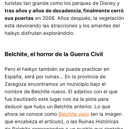
turistas tan grande como los parques de Disney y
tras años y años de decadencia, finalmente cerró
sus puertas
en 2006. Años después, la vegetación
está devorando las atracciones y los amantes del
haikyo disfrutan explorándolo.
Belchite, el horror de la Guerra Civil
Pero el haikyo también se puede practicar en
España, será por ruinas... En la provincia de
Zaragoza encontramos un municipio bajo el
nombre de Belchite nuevo. El adjetivo con el que
fue bautizado este lugar nos da la pista para
deducir que hubo un Belchite anterior. Lo que
ahora se conoce como
Belchite viejo
(en la imagen
que encabeza el artículo), o las Ruinas Históricas
de Belchite corresponden a un pueblo que contaba