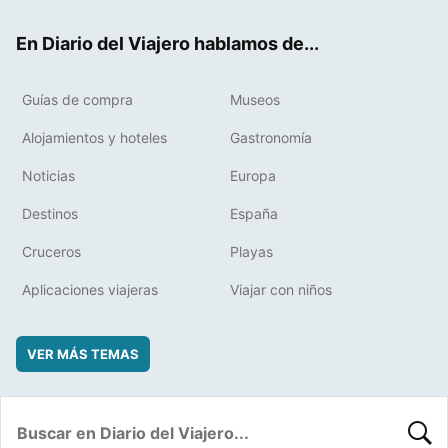
ok
t
rd
En Diario del Viajero hablamos de...
Guías de compra
Museos
Alojamientos y hoteles
Gastronomía
Noticias
Europa
Destinos
España
Cruceros
Playas
Aplicaciones viajeras
Viajar con niños
VER MÁS TEMAS