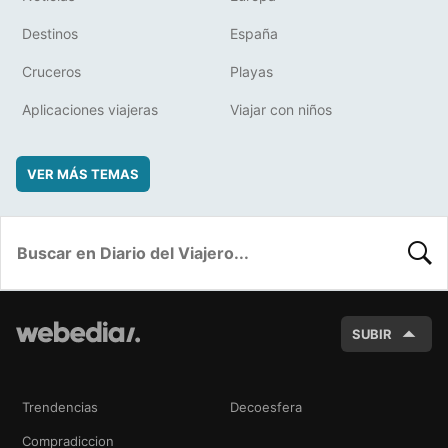
Destinos
España
Cruceros
Playas
Aplicaciones viajeras
Viajar con niños
VER MÁS TEMAS
BUSC
SUBIR
Trendencias
Decoesfera
Compradiccion