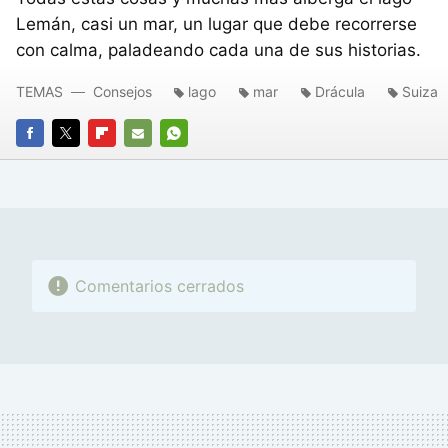
Lemán, casi un mar, un lugar que debe recorrerse
con calma, paladeando cada una de sus historias.
TEMAS
Consejos
lago
mar
Drácula
Suiza
FACEBOOK
TWITTER
FLIPBOARD
E-
WHATSAPP
MAIL
Comentarios cerrados