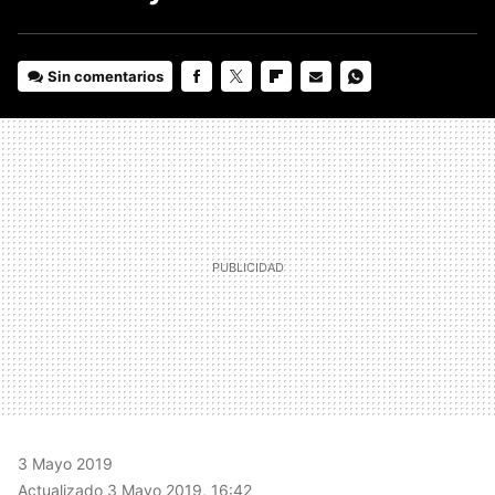
Sin comentarios
FACEBOOK
TWITTER
FLIPBOARD
E-
WHATSAPP
MAIL
3 Mayo 2019
Actualizado 3 Mayo 2019, 16:42