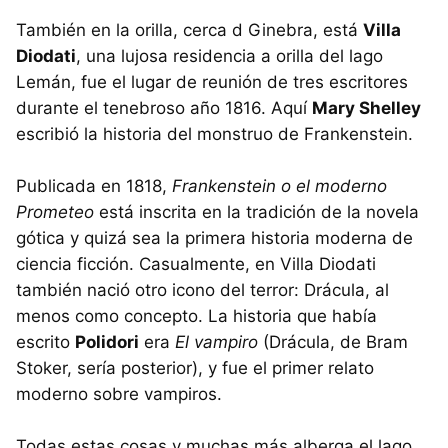
También en la orilla, cerca d Ginebra, está
Villa
Diodati
, una lujosa residencia a orilla del lago
Lemán, fue el lugar de reunión de tres escritores
durante el tenebroso año 1816. Aquí
Mary Shelley
escribió la historia del monstruo de Frankenstein.
Publicada en 1818,
Frankenstein o el moderno
Prometeo
está inscrita en la tradición de la novela
gótica y quizá sea la primera historia moderna de
ciencia ficción. Casualmente, en Villa Diodati
también nació otro icono del terror: Drácula, al
menos como concepto. La historia que había
escrito
Polidori
era
El vampiro
(Drácula, de Bram
Stoker, sería posterior), y fue el primer relato
moderno sobre vampiros.
Todas estas cosas y muchas más alberga el lago