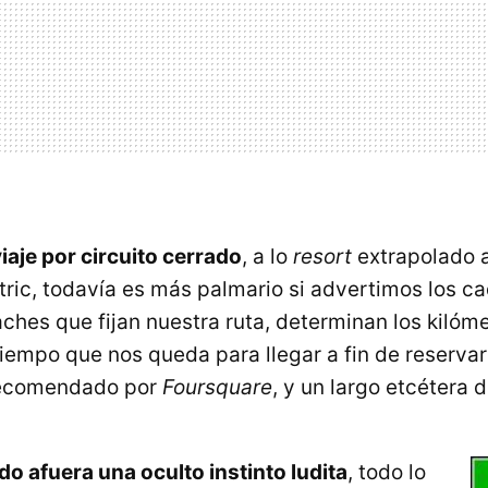
iaje por circuito cerrado
, a lo
resort
extrapolado a
xtric, todavía es más palmario si advertimos los 
ches que fijan nuestra ruta, determinan los kilóme
tiempo que nos queda para llegar a fin de reservar
recomendado por
Foursquare
, y un largo etcétera d
o afuera una oculto instinto ludita
, todo lo