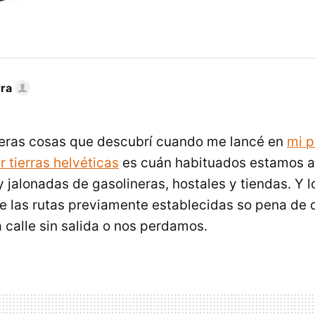
rra
meras cosas que descubrí cuando me lancé en
mi p
r tierras helvéticas
es cuán habituados estamos a 
jalonadas de gasolineras, hostales y tiendas. Y lo
 de las rutas previamente establecidas so pena de
 calle sin salida o nos perdamos.