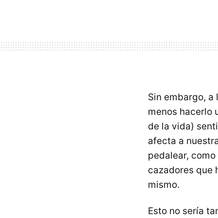
Sin embargo, a 
menos hacerlo u
de la vida) sen
afecta a nuestr
pedalear, como 
cazadores que h
mismo.
Esto no sería t