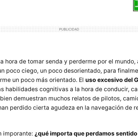
la hora de tomar senda y perderme por el mundo,
n poco ciego, un poco desorientado, para finalm
tirme un poco más orientado. El
uso excesivo del 
as habilidades cognitivas a la hora de conducir, c
bien demuestran muchos relatos de pilotos, cami
an perdido cierta agudeza en la navegación de re
an imporante:
¿qué importa que perdamos sentido 