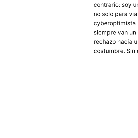
contrario: soy u
no solo para via
cyberoptimista 
siempre van un 
rechazo hacia u
costumbre. Sin 