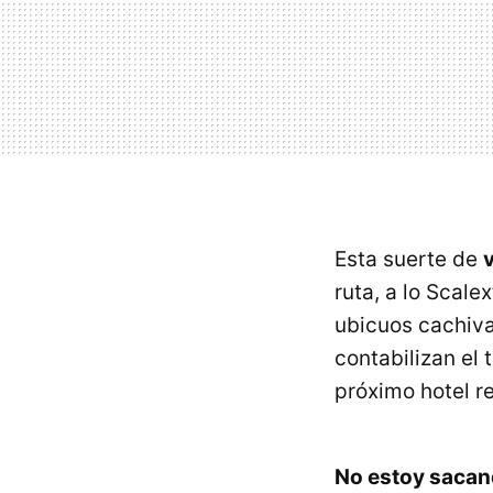
Esta suerte de
v
ruta, a lo Scale
ubicuos cachiva
contabilizan el 
próximo hotel 
No estoy sacand