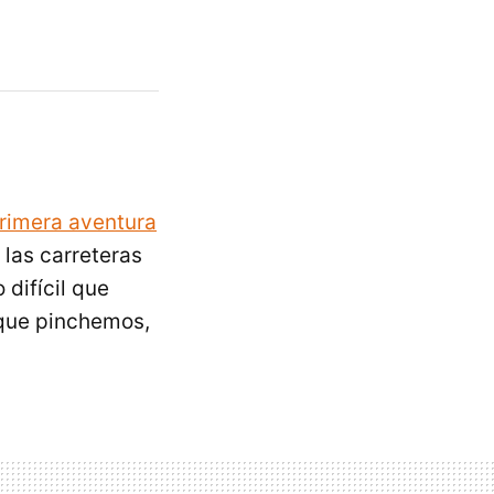
rimera aventura
las carreteras
 difícil que
 que pinchemos,