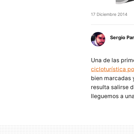
17 Diciembre 2014
Sergio Pa
Una de las pri
cicloturística po
bien marcadas y 
resulta salirse
lleguemos a una