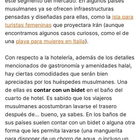
este segmento del mercado. En algunos países
musulmanes ya se ofrecen infraestructuras
pensadas y diseñadas para ellas, como la
isla para
turistas femeninas
que proyectara Irán (aunque
encontramos algunos casos curiosos, como el de
una
playa para mujeres en Italia
).
Con respecto a la hotelería, además de los detalles
mencionados de gastronomía y amenidades halal,
hay ciertas comodidades que serán bien
apreciadas por los huéspedes musulmanes. Una
de ellas es
contar con un bidet
en el baño del
cuarto de hotel. Es sabido que los viajeros
musulmanes acostumbran lavarse el trasero
después de... bueno, ya sabes. En los baños de
sus países suelen contar con un bidet o alguna otra
forma que les permita lavarse (una manguerita
para disponer de un chorro de agua, o incluso un