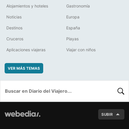
Alojamientos y hoteles
Gastronomía
Noticias
Europa
Destinos
España
Cruceros
Playas
Aplicaciones viajeras
Viajar con niños
VER MÁS TEMAS
BUSC
SUBIR