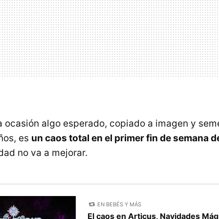
a ocasión algo esperado, copiado a imagen y sem
ños, es
un caos total en el primer fin de semana d
dad no va a mejorar.
EN BEBÉS Y MÁS
El caos en Articus, Navidades Mág