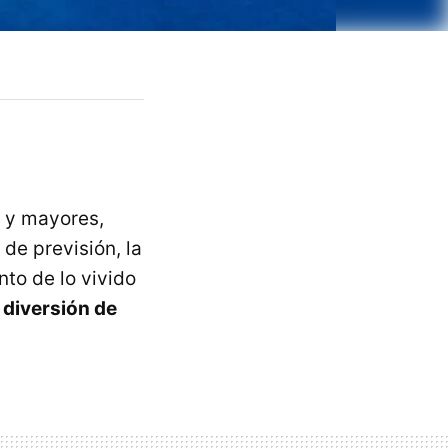
s y mayores,
 de previsión, la
nto de lo vivido
 diversión de