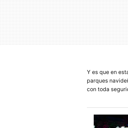
Y es que en est
parques navide
con toda seguri