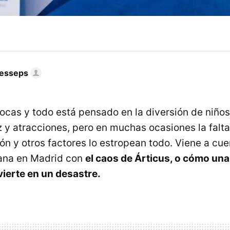
Lesseps
ocas y todo está pensado en la diversión de niño
z y atracciones, pero en muchas ocasiones la falta
n y otros factores lo estropean todo. Viene a cue
mana en Madrid con
el caos de Árticus, o cómo una
ierte en un desastre.