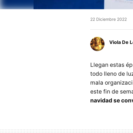
22 Diciembre 2022
Viola De 
Llegan estas ép
todo lleno de lu
mala organizació
este fin de se
navidad se conv