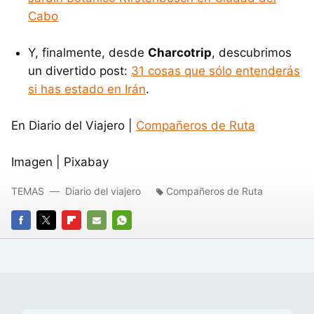
Cabo
Y, finalmente, desde
Charcotrip
, descubrimos
un divertido post:
31 cosas que sólo entenderás
si has estado en Irán
.
En Diario del Viajero |
Compañeros de Ruta
Imagen | Pixabay
TEMAS
Diario del viajero
Compañeros de Ruta
FACEBOOK
TWITTER
FLIPBOARD
E-
WHATSAPP
MAIL