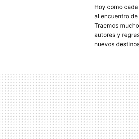
Hoy como cada d
al encuentro de
Traemos muchos
autores y regre
nuevos destinos 