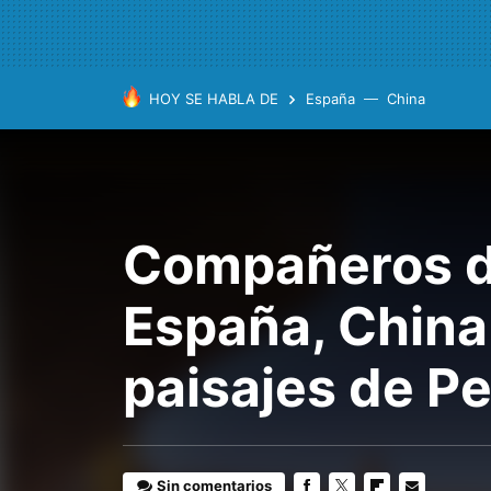
HOY SE HABLA DE
España
China
Compañeros de 
España, China.
paisajes de P
Sin comentarios