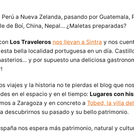
 Perú a Nueva Zelanda, pasando por Guatemala, P
le de Boí, China, Nepal... ¿Maletas preparadas?
con
Los Traveleros
nos llevan a Sintra
y nos cuen
esta bella localidad portuguesa en un día. Castillo
sterios... y por supuesto una deliciosa gastronom
!
os viajes y la historia no te pierdas el blog que nos
des en el espacio y en el tiempo:
Lugares con his
amos a Zaragoza y en concreto a
Tobed, la villa de
ra descubrirnos su pasado y su bello patrimonio.
paña nos espera más patrimonio, natural y cultura