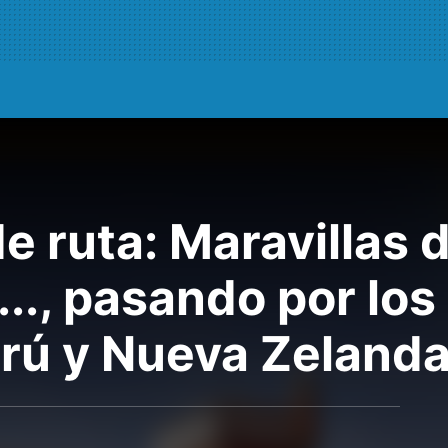
ruta: Maravillas d
.., pasando por los
erú y Nueva Zeland