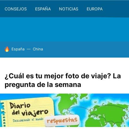
CONSEJOS
ESPAÑA
NOTICIAS
EUROPA
HOY SE HABLA DE
España
China
¿Cuál es tu mejor foto de viaje? La
pregunta de la semana