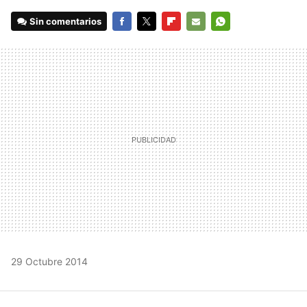
Sin comentarios
FACEBOOK
TWITTER
FLIPBOARD
E-
WHATSAPP
MAIL
29 Octubre 2014