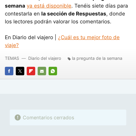
semana
ya está disponible
. Tenéis siete días para
contestarla en
la sección de Respuestas
, donde
los lectores podrán valorar los comentarios.
En Diario del viajero |
¿Cuál es tu mejor foto de
viaje?
TEMAS
Diario del viajero
la pregunta de la semana
FACEBOOK
TWITTER
FLIPBOARD
E-
WHATSAPP
MAIL
Comentarios cerrados