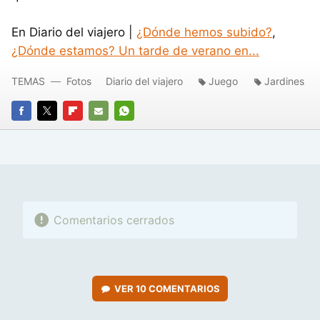
En Diario del viajero |
¿Dónde hemos subido?
,
¿Dónde estamos? Un tarde de verano en...
TEMAS
Fotos
Diario del viajero
Juego
Jardines
FACEBOOK
TWITTER
FLIPBOARD
E-
WHATSAPP
MAIL
Comentarios cerrados
VER
10 COMENTARIOS