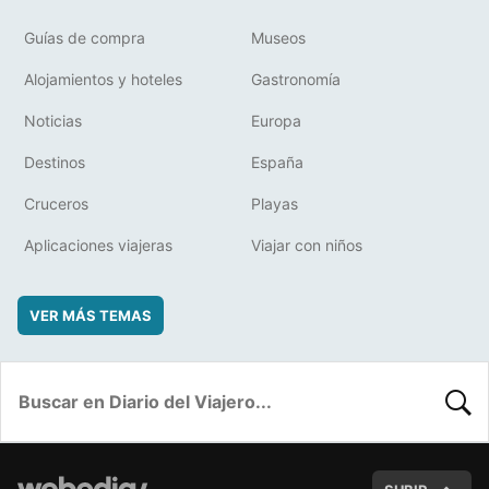
Guías de compra
Museos
Alojamientos y hoteles
Gastronomía
Noticias
Europa
Destinos
España
Cruceros
Playas
Aplicaciones viajeras
Viajar con niños
VER MÁS TEMAS
BUSC