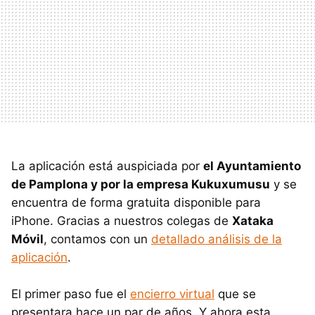
La aplicación está auspiciada por
el Ayuntamiento
de Pamplona y por la empresa Kukuxumusu
y se
encuentra de forma gratuita disponible para
iPhone. Gracias a nuestros colegas de
Xataka
Móvil
, contamos con un
detallado análisis de la
aplicación
.
El primer paso fue el
encierro virtual
que se
presentara hace un par de años. Y ahora esta