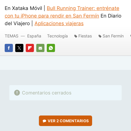
En Xataka Móvil |
Bull Running Trainer: entrénate
con tu iPhone para rendir en San Fermín
En Diario
del Viajero |
Aplicaciones viajeras
TEMAS
España
Tecnología
Fiestas
San Fermín
FACEBOOK
TWITTER
FLIPBOARD
E-
WHATSAPP
MAIL
Comentarios cerrados
VER
2 COMENTARIOS