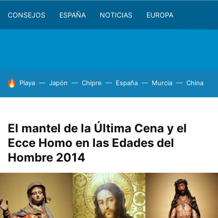
CONSEJOS
ESPAÑA
NOTICIAS
EUROPA
HOY SE HABLA DE
Playa
Japón
Chipre
España
Murcia
China
El mantel de la Última Cena y el
Ecce Homo en las Edades del
Hombre 2014