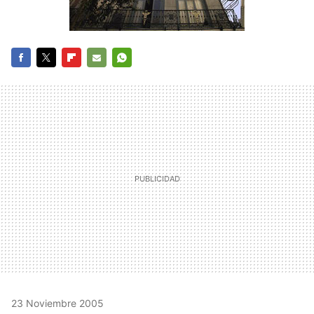
FACEBOOK
TWITTER
FLIPBOARD
E-
WHATSAPP
MAIL
23 Noviembre 2005