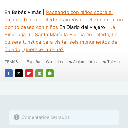
En Bebés y más |
Paseando con niños sobre el
Tajo en Toledo
,
Toledo Train Vision: el Zocotren, un
bonito paseo con niños
En Diario del viajero |
La
Sinagoga de Santa María la Blanca en Toledo
,
La
pulsera turística para visitar seis monumentos de
Toledo, ¿merece la pena?
TEMAS
España
Consejos
Alojamientos
Toledo
FACEBOOK
TWITTER
FLIPBOARD
E-
WHATSAPP
MAIL
Comentarios cerrados