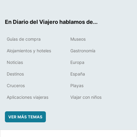
ter
ebo
eres
boa
ok
t
rd
En Diario del Viajero hablamos de...
Guías de compra
Museos
Alojamientos y hoteles
Gastronomía
Noticias
Europa
Destinos
España
Cruceros
Playas
Aplicaciones viajeras
Viajar con niños
VER MÁS TEMAS