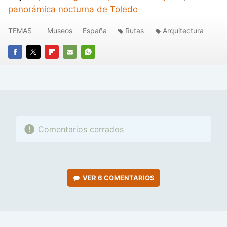
panorámica nocturna de Toledo
TEMAS
Museos
España
Rutas
Arquitectura
FACEBOOK
TWITTER
FLIPBOARD
E-
WHATSAPP
MAIL
Comentarios cerrados
VER
6 COMENTARIOS