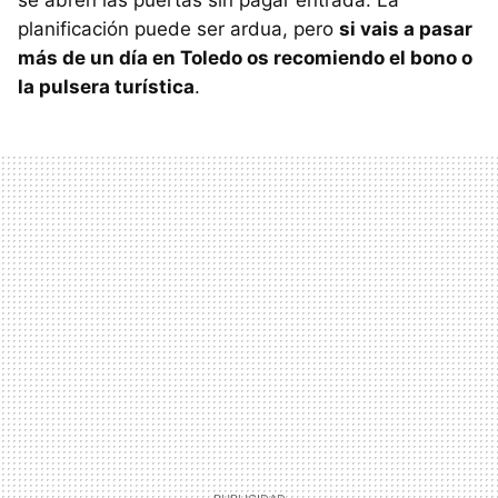
se abren las puertas sin pagar entrada. La
planificación puede ser ardua, pero
si vais a pasar
más de un día en Toledo os recomiendo el bono o
la pulsera turística
.