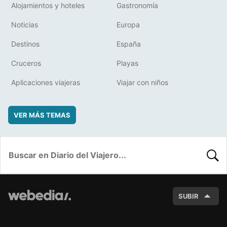
Alojamientos y hoteles
Gastronomía
Noticias
Europa
Destinos
España
Cruceros
Playas
Aplicaciones viajeras
Viajar con niños
VER MÁS TEMAS
BUSC
SUBIR