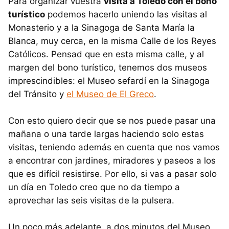
Para organizar vuestra
visita a Toledo con el bono
turístico
podemos hacerlo uniendo las visitas al
Monasterio y a la Sinagoga de Santa María la
Blanca, muy cerca, en la misma Calle de los Reyes
Católicos. Pensad que en esta misma calle, y al
margen del bono turístico, tenemos dos museos
imprescindibles: el Museo sefardí en la Sinagoga
del Tránsito y
el Museo de El Greco
.
Con esto quiero decir que se nos puede pasar una
mañana o una tarde largas haciendo solo estas
visitas, teniendo además en cuenta que nos vamos
a encontrar con jardines, miradores y paseos a los
que es difícil resistirse. Por ello, si vas a pasar solo
un día en Toledo creo que no da tiempo a
aprovechar las seis visitas de la pulsera.
Un poco más adelante, a dos minutos del Museo