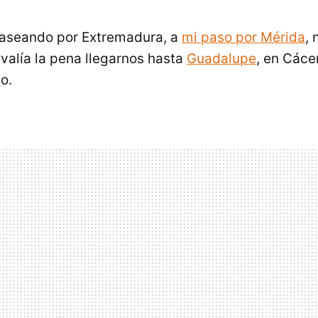
aseando por Extremadura, a
mi paso por Mérida
, 
valía la pena llegarnos hasta
Guadalupe
, en Cáce
o.