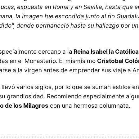
ucas, expuesta en Roma y en Sevilla, hasta que e
ana, la imagen fue escondida junto al río Guadal
ndido", donde permaneció hasta su hallazgo por u
especialmente cercano a la
Reina Isabel la Católica
as en el Monasterio. El mismísimo
Cristobal Coló
se a la virgen antes de emprender sus viaje a A
llevó varios siglos, por lo que se suman estilos e
 su grandiosidad. Recomiendo especialmente algu
o de los Milagros
con una hermosa columnata.