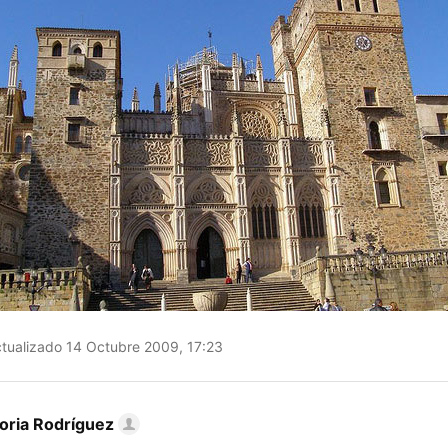
tualizado 14 Octubre 2009, 17:23
toria Rodríguez