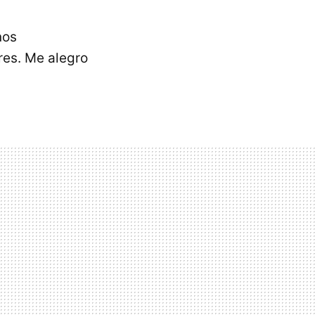
nos
res. Me alegro