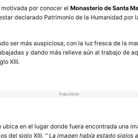
a motivada por conocer el
Monasterio de Santa Ma
estar declarado Patrimonio de la Humanidad por 
udo ser más auspiciosa, con la luz fresca de la 
abajadas y dando más relieve aún al trabajo de aq
lo XIII.
e ubica en el lugar donde fuera encontrada una im
os del siglo XIII.
" La imagen había estado siglos a