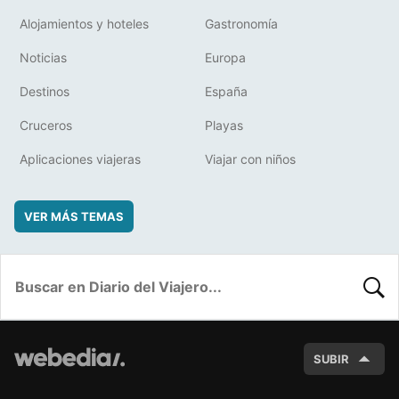
Alojamientos y hoteles
Gastronomía
Noticias
Europa
Destinos
España
Cruceros
Playas
Aplicaciones viajeras
Viajar con niños
VER MÁS TEMAS
BUSC
SUBIR