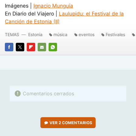
Imágenes |
Ignacio Munguía
En Diario del Viajero |
Laulupidu: el Festival de la
Canción de Estonia (II)
TEMAS
Estonia
música
eventos
Festivales
FACEBOOK
TWITTER
FLIPBOARD
E-
WHATSAPP
MAIL
Comentarios cerrados
VER
2 COMENTARIOS