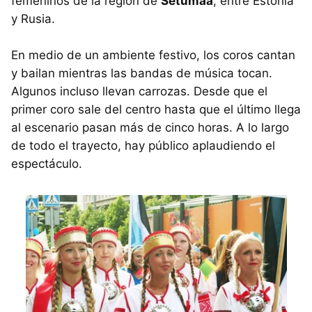
femeninos de la región de
Setumaa
, entre Estonia
y Rusia.
En medio de un ambiente festivo, los coros cantan
y bailan mientras las bandas de música tocan.
Algunos incluso llevan carrozas. Desde que el
primer coro sale del centro hasta que el último llega
al escenario pasan más de cinco horas. A lo largo
de todo el trayecto, hay público aplaudiendo el
espectáculo.