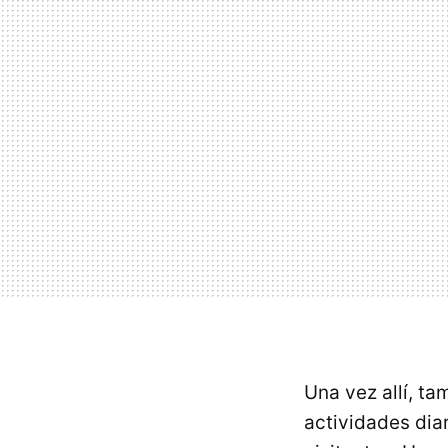
Una vez allí, t
actividades dia