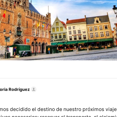
toria Rodríguez
mos decidido el destino de nuestro próximos via