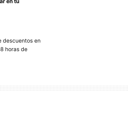
ar en tu
de descuentos en
48 horas de