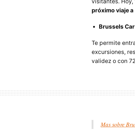
visitantes. Hoy
próximo viaje a
Brussels Ca
Te permite entr
excursiones, re
validez o con 7
Mas sobre Bru