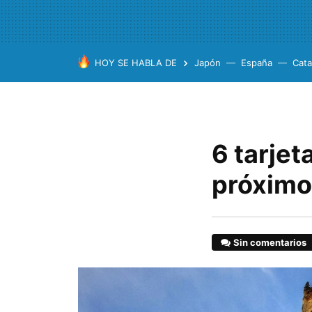
HOY SE HABLA DE
Japón
España
Cata
6 tarjet
próximo 
Sin comentarios