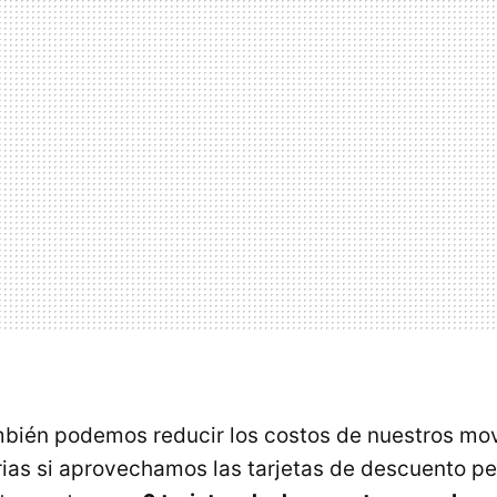
ambién podemos reducir los costos de nuestros mo
rias si aprovechamos las tarjetas de descuento p