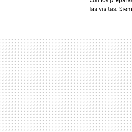
con los preparat
las visitas. Si