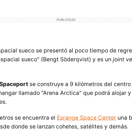
spacial sueco se presentó al poco tiempo de regres
espacial sueco" (Bengt Söderqvist) y es un
joint v
Spaceport
se construye a 9 kilómetros del centr
hangar llamado "Arena Arctica" que podrá alojar y
es.
etros se encuentra el
Esrange Space Center
una 
sde donde se lanzan cohetes, satélites y demás.