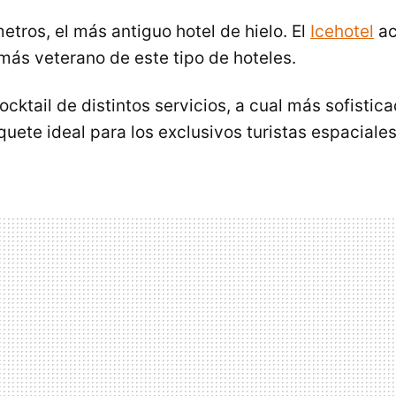
metros, el más antiguo hotel de hielo. El
Icehotel
ac
 más veterano de este tipo de hoteles.
cocktail de distintos servicios, a cual más sofistic
uete ideal para los exclusivos turistas espaciales