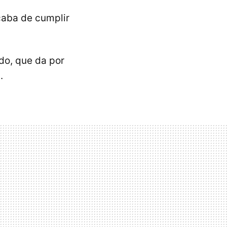
aba de cumplir
ado, que da por
.