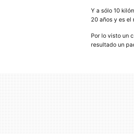
Y a sólo 10 kiló
20 años y es el
Por lo visto un 
resultado un paq