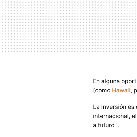
En alguna oport
(como
Hawaii
, 
La inversión es
internacional, 
a futuro"...