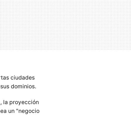
rtas ciudades
 sus dominios.
, la proyección
sea un "negocio