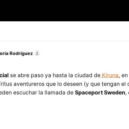
toria Rodríguez
cial
se abre paso ya hasta la ciudad de
Kiruna
, en
íritus aventureros que lo deseen (y que tengan el 
ueden escuchar la llamada de
Spaceport Sweden
,