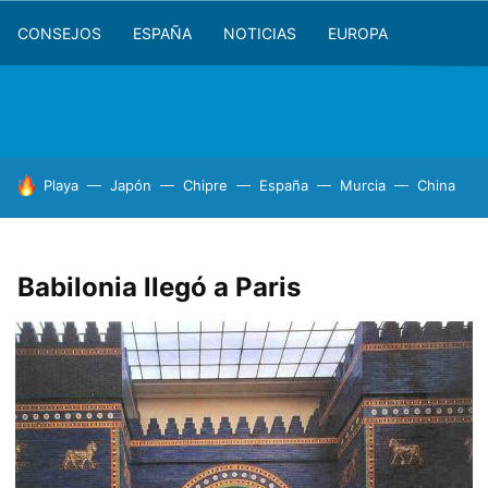
CONSEJOS
ESPAÑA
NOTICIAS
EUROPA
HOY SE HABLA DE
Playa
Japón
Chipre
España
Murcia
China
Babilonia llegó a Paris