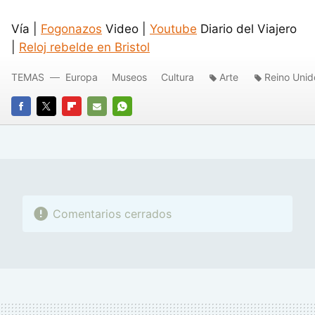
Vía |
Fogonazos
Video |
Youtube
Diario del Viajero
|
Reloj rebelde en Bristol
TEMAS
Europa
Museos
Cultura
Arte
Reino Unid
FACEBOOK
TWITTER
FLIPBOARD
E-
WHATSAPP
MAIL
Comentarios cerrados