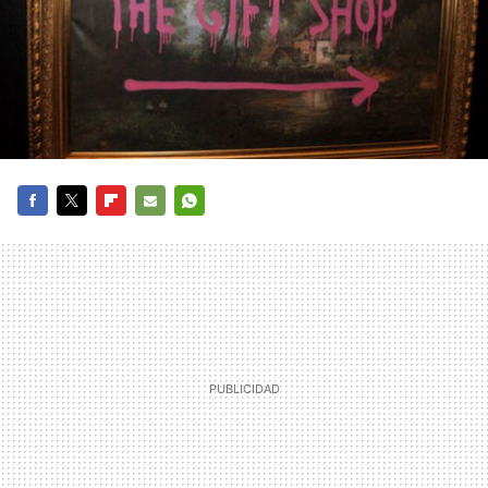
FACEBOOK
TWITTER
FLIPBOARD
E-
WHATSAPP
MAIL