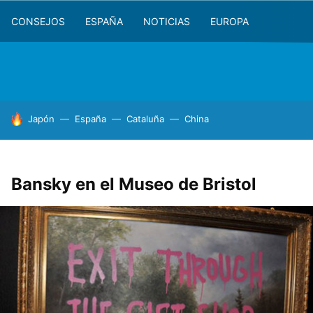
CONSEJOS
ESPAÑA
NOTICIAS
EUROPA
HOY SE HABLA DE
Japón
España
Cataluña
China
Bansky en el Museo de Bristol