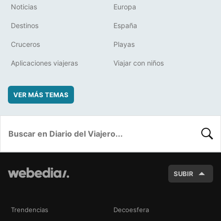
Noticias
Europa
Destinos
España
Cruceros
Playas
Aplicaciones viajeras
Viajar con niños
VER MÁS TEMAS
BUSC
SUBIR
Trendencias
Decoesfera