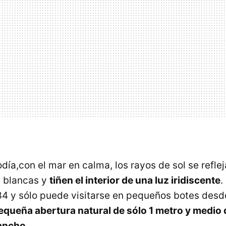
ía,con el mar en calma, los rayos de sol se reflej
s blancas y
tiñen el interior de una luz iridiscente
.
84 y sólo puede visitarse en pequeños botes desde
equeña abertura natural de sólo 1 metro y medio 
ancho.