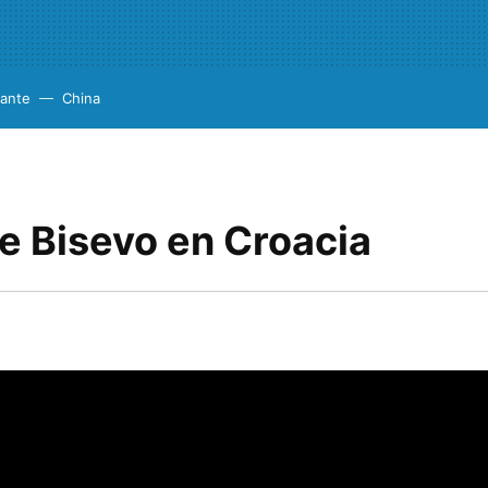
cante
China
e Bisevo en Croacia