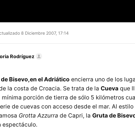
tualizado 8 Diciembre 2007, 17:14
toria Rodríguez
a de Bisevo,en el Adriático
encierra uno de los lug
de la costa de Croacia. Se trata de la
Cueva
que l
 mínima porción de tierra de sólo 5 kilómetros cu
erie de cuevas con acceso desde el mar. Al estilo 
famosa
Grotta Azzurra
de Capri, la
Gruta de Bisevo
n espectáculo.