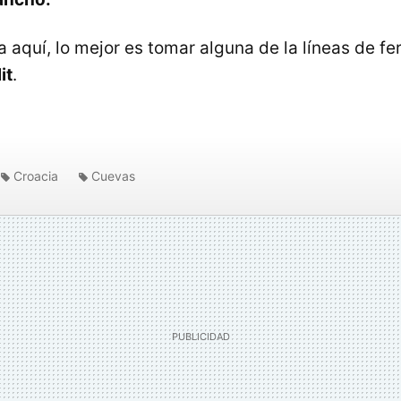
a aquí, lo mejor es tomar alguna de la líneas de fe
it
.
Croacia
Cuevas