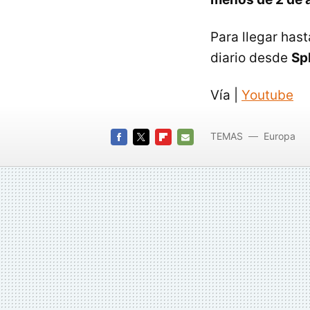
Para llegar hast
diario desde
Spl
Vía |
Youtube
TEMAS
Europa
FACEBOOK
TWITTER
FLIPBOARD
E-
MAIL