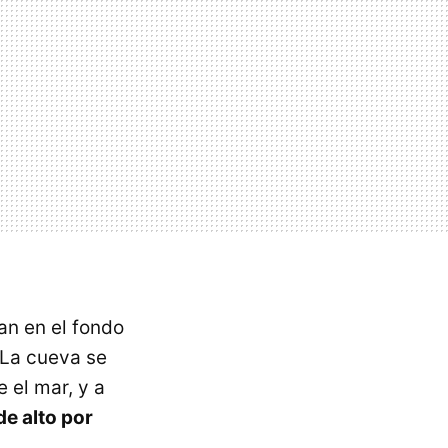
an en el fondo
 La cueva se
 el mar, y a
de alto por