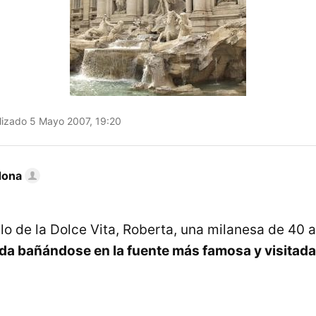
lizado 5 Mayo 2007, 19:20
dona
ilo de la Dolce Vita, Roberta, una milanesa de 40
a bañándose en la fuente más famosa y visitada d