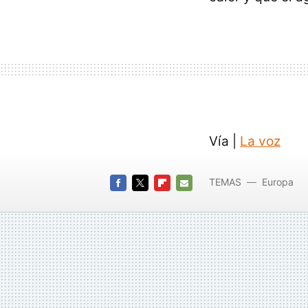
Vía |
La voz
TEMAS
Europa
FACEBOOK
TWITTER
FLIPBOARD
E-
MAIL