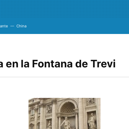
cante
China
 en la Fontana de Trevi