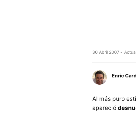
30 Abril 2007
Actua
Enric Car
Al más puro est
apareció
desnud