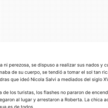
ta ni perezosa, se dispuso a realizar sus nados y 
maba de su cuerpo, se tendió a tomar el sol tan r
dras que ideó Nicola Salvi a mediados del siglo XVI
a de los turistas, los flashes no pararon de encen
legaron al lugar y arrestaron a Roberta. La chica a
gua es de todos.