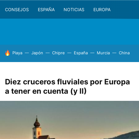
CONSEJOS
ESPAÑA
NOTICIAS
EUROPA
HOY SE HABLA DE
Playa
Japón
Chipre
España
Murcia
China
Diez cruceros fluviales por Europa
a tener en cuenta (y II)