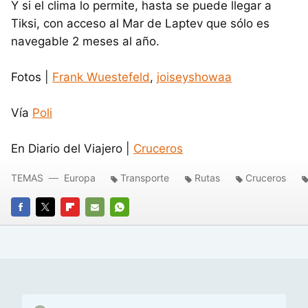
Y si el clima lo permite, hasta se puede llegar a
Tiksi, con acceso al Mar de Laptev que sólo es
navegable 2 meses al año.
Fotos |
Frank Wuestefeld
,
joiseyshowaa
Vía
Poli
En Diario del Viajero |
Cruceros
TEMAS
Europa
Transporte
Rutas
Cruceros
FACEBOOK
TWITTER
FLIPBOARD
E-
WHATSAPP
MAIL