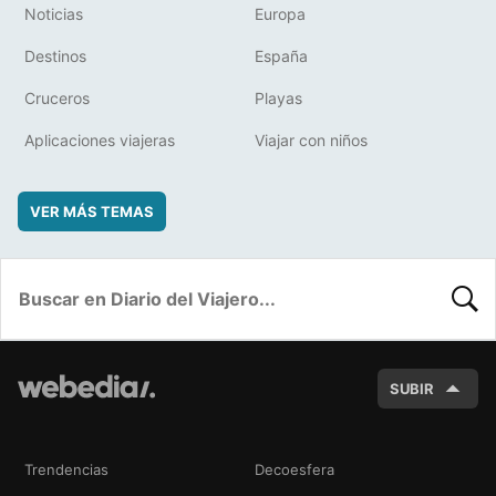
Noticias
Europa
Destinos
España
Cruceros
Playas
Aplicaciones viajeras
Viajar con niños
VER MÁS TEMAS
BUSC
SUBIR
Trendencias
Decoesfera