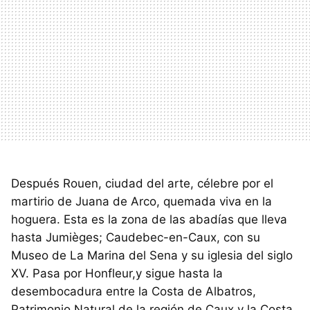
Después Rouen, ciudad del arte, célebre por el
martirio de Juana de Arco, quemada viva en la
hoguera. Esta es la zona de las abadías que lleva
hasta Jumièges; Caudebec-en-Caux, con su
Museo de La Marina del Sena y su iglesia del siglo
XV. Pasa por Honfleur,y sigue hasta la
desembocadura entre la Costa de Albatros,
Patrimonio Natural de la región de Caux y la Costa