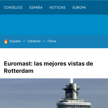
CONSEJOS
ESPAÑA
NOTICIAS
EUROPA
HOY SE HABLA DE
España
Cataluña
China
Euromast: las mejores vistas de
Rotterdam