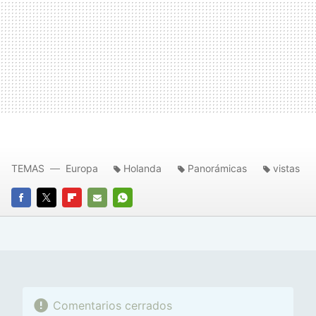
TEMAS
Europa
Holanda
Panorámicas
vistas
FACEBOOK
TWITTER
FLIPBOARD
E-
WHATSAPP
MAIL
Comentarios cerrados