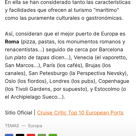
En ella se han considerado tanto las características
y facilidades que ofrecen al turismo "marítimo"
como las puramente culturales o gastronómicas.
Así, consideran que el mejor puerto de Europa es
Roma
(pizza, pastas, los monumentos romanos y
renacentistas...) seguido de cerca por Barcelona
(un
plato de tapas
dicen...), Venecia (el vaporetto,
San Marcos...), París (los cafés), Brujas (los
canales), San Petesburgo (la Perspectiva Nevsky),
Oslo (los fiordos), Londres (los pubs), Copenhague
(los Tivoli Gardens, por supuesto), y Estocolmo (o
el Archipielago Sueco...).
Sitio Oficial |
Cruise Critic Top 10 European Ports
TEMAS
Europa