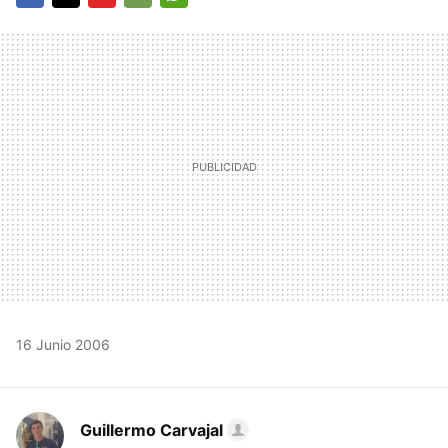
FACEBOOK
TWITTER
FLIPBOARD
E-
WHATSAPP
MAIL
16 Junio 2006
Guillermo Carvajal