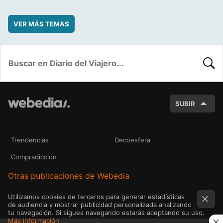
VER MÁS TEMAS
BUSC
SUBIR
Trendencias
Decoesfera
Compradiccion
Otras publicaciones de Webedia
Utilizamos cookies de terceros para generar estadísticas
de audiencia y mostrar publicidad personalizada analizando
tu navegación. Si sigues navegando estarás aceptando su uso.
Más información