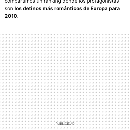
compartimos un ranking donde los protagonistas
son
los detinos más románticos de Europa para
2010
.