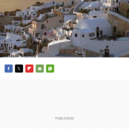
FACEBOOK
TWITTER
FLIPBOARD
E-
WHATSAPP
MAIL