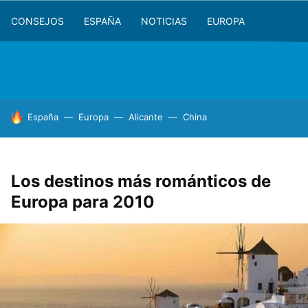
CONSEJOS
ESPAÑA
NOTICIAS
EUROPA
HOY SE HABLA DE
España
Europa
Alicante
China
Los destinos más románticos de
Europa para 2010